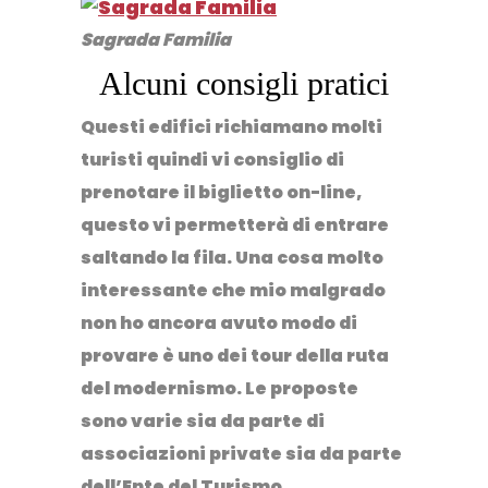
Sagrada Familia
Alcuni consigli pratici
Questi edifici richiamano molti
turisti quindi vi consiglio di
prenotare il biglietto on-line,
questo vi permetterà di entrare
saltando la fila. Una cosa molto
interessante che mio malgrado
non ho ancora avuto modo di
provare è uno dei tour della ruta
del modernismo. Le proposte
sono varie sia da parte di
associazioni private sia da parte
dell’Ente del Turismo.