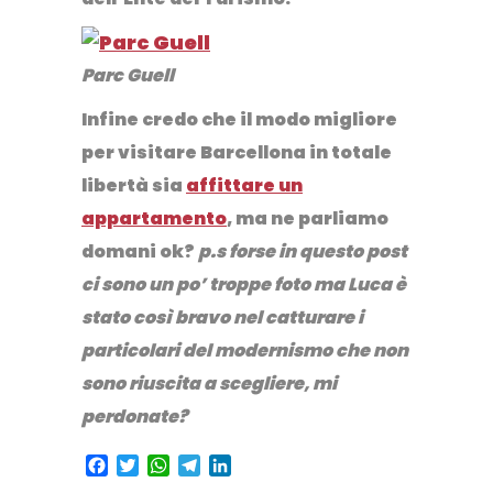
Parc Guell
Infine credo che il modo migliore
per visitare Barcellona in totale
libertà sia
affittare un
appartamento
, ma ne parliamo
domani ok?
p.s forse in questo post
ci sono un po’ troppe foto ma Luca è
stato così bravo nel catturare i
particolari del modernismo che non
sono riuscita a scegliere, mi
perdonate?
Facebook
Twitter
WhatsApp
Telegram
LinkedIn