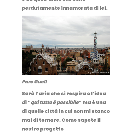
perdutamente innamorata di lei.
Parc Guell
Sarà l’aria che si respira o l’idea
di “
qui tutto è possibile
” ma è una
di quelle città in cui non mi stanco
mai di tornare. Come sapete il
nostro progetto