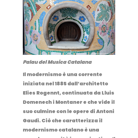
Palau del Musica Catalana
Il modernismo è una corrente
iniziata nel 1885 dall’architetto
Elies Rogennt, continuata da Lluis
Domenech i Montaner e che vide il
suo culmine con le opere di Antoni
Gaudì. Ciò che caratterizza il
modernismo catalano è
una