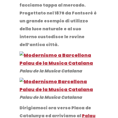
facciamo tappa al mercado.
Progettato nel 1876 da Fontserè è
un grande esempio di utilizzo
della luce naturale e al suo
interno custodisce le rovine
dell’antica città.
Palau de la Musica Catalana
Palau de la Musica Catalana
Dirigiamoci ora verso
Placa de
Catalunya
ed arriviamo al
Palau