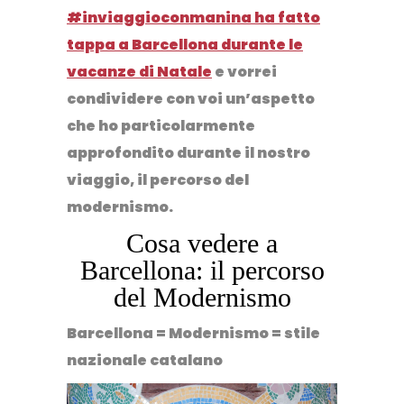
#inviaggioconmanina ha fatto
tappa a Barcellona durante le
vacanze di Natale
e vorrei
condividere con voi un’aspetto
che ho particolarmente
approfondito durante il nostro
viaggio, il percorso del
modernismo.
Cosa vedere a
Barcellona: il percorso
del Modernismo
Barcellona = Modernismo = stile
nazionale catalano