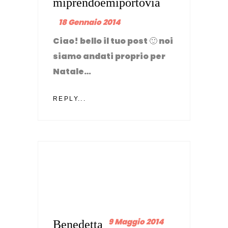
miprendoemiportovia
18 Gennaio 2014
Ciao! bello il tuo post 🙂 noi
siamo andati proprio per
Natale…
REPLY...
9 Maggio 2014
Benedetta