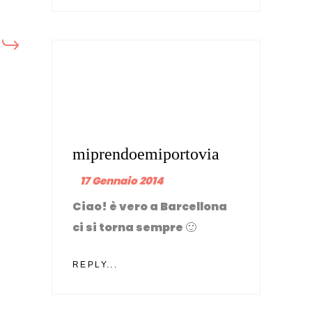
miprendoemiportovia
17 Gennaio 2014
Ciao! è vero a Barcellona
ci si torna sempre 🙂
REPLY...