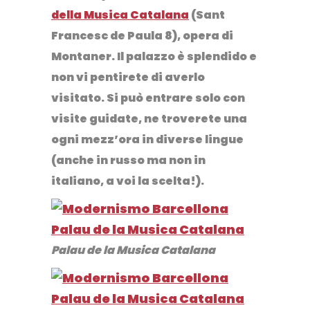
della Musica Catalana
(Sant
Francesc de Paula 8), opera di
Montaner. Il palazzo è splendido e
non vi pentirete di averlo
visitato. Si può entrare solo con
visite guidate, ne troverete una
ogni mezz’ora in diverse lingue
(anche in russo ma non in
italiano, a voi la scelta!).
Palau de la Musica Catalana