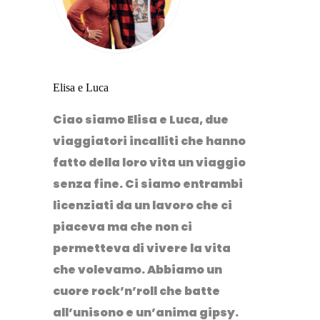
Elisa e Luca
Ciao siamo Elisa e Luca, due
viaggiatori incalliti che hanno
fatto della loro vita un viaggio
senza fine. Ci siamo entrambi
licenziati da un lavoro che ci
piaceva ma che non ci
permetteva di vivere la vita
che volevamo. Abbiamo un
cuore rock’n’roll che batte
all’unisono e un’anima gipsy.