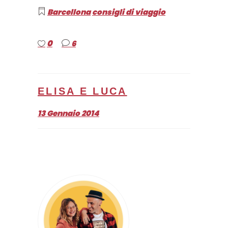
Barcellona
consigli di viaggio
0
6
ELISA E LUCA
13 Gennaio 2014