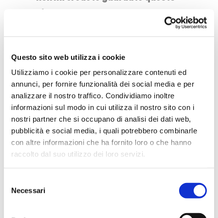
video.
Questo sito web utilizza i cookie
Utilizziamo i cookie per personalizzare contenuti ed
annunci, per fornire funzionalità dei social media e per
analizzare il nostro traffico. Condividiamo inoltre
informazioni sul modo in cui utilizza il nostro sito con i
nostri partner che si occupano di analisi dei dati web,
pubblicità e social media, i quali potrebbero combinarle
con altre informazioni che ha fornito loro o che hanno
raccolto dal suo utilizzo dei loro servizi.
Casa Milà
è una serie di muri
Selezione
tendaggi di pietra calcarea (da
Necessari
del
qui il nome La Pedrera)
consenso
all’esterno, dipinti nei cortili