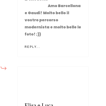
Amo Barcellona
e Gaudì! Molto bello il
vostro percorso
modernista e molto belle le
foto! ;))
REPLY...
Elisa e Luca