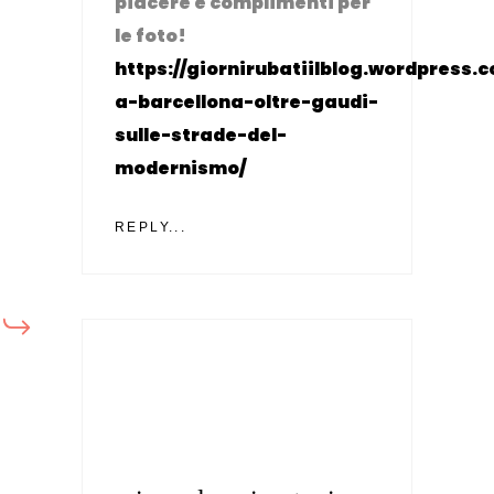
piacere e complimenti per
le foto!
https://giornirubatiilblog.wordpress.c
a-barcellona-oltre-gaudi-
sulle-strade-del-
modernismo/
REPLY...