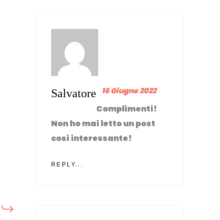
16 Giugno 2022
Salvatore
Complimenti!
Non ho mai letto un post
così interessante!
REPLY...