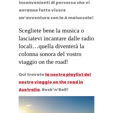
inconvenienti di percorso che vi
avranno fatto vivere
un’avventura con la A maiuscola!
Scegliete bene la musica o
lasciatevi incantare dalle radio
locali…quella diventerà la
colonna sonora del vostro
viaggio on the road!
Qui trovate
la nostra playlist del
nostro viaggio on the road in
Australia
. Rock’n’Roll!