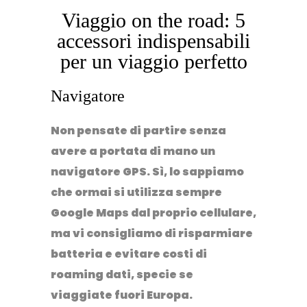
Viaggio on the road: 5
accessori indispensabili
per un viaggio perfetto
Navigatore
Non pensate di partire senza
avere a portata di mano un
navigatore GPS
. Sì, lo sappiamo
che ormai si utilizza sempre
Google Maps dal proprio cellulare,
ma vi consigliamo di risparmiare
batteria e evitare costi di
roaming dati, specie se
viaggiate fuori Europa.