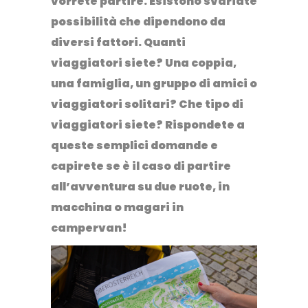
vorrete partire. Esistono svariate
possibilità che dipendono da
diversi fattori. Quanti
viaggiatori siete? Una coppia,
una famiglia, un gruppo di amici o
viaggiatori solitari? Che tipo di
viaggiatori siete? Rispondete a
queste semplici domande e
capirete se è il caso di partire
all’avventura su due ruote, in
macchina o magari in
campervan!