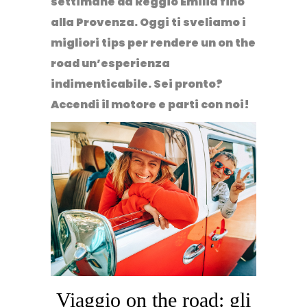
settimane da Reggio Emilia fino
alla Provenza.
Oggi
ti sveliamo
i
migliori tips per rendere un on the
road un’esperienza
indimenticabile
. Sei pronto?
Accendi il motore e parti con noi!
Viaggio on the road: gli