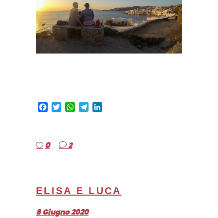
Facebook
Twitter
WhatsApp
Telegram
LinkedIn
0
2
ELISA E LUCA
8 Giugno 2020