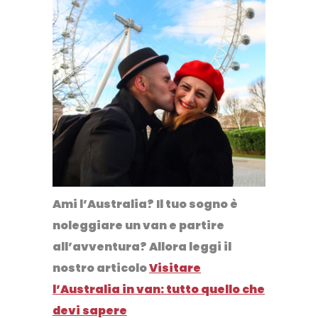
Ami l’Australia? Il tuo sogno è
noleggiare un van e partire
all’avventura? Allora leggi il
nostro articolo
Visitare
l’Australia in van: tutto quello che
devi sapere