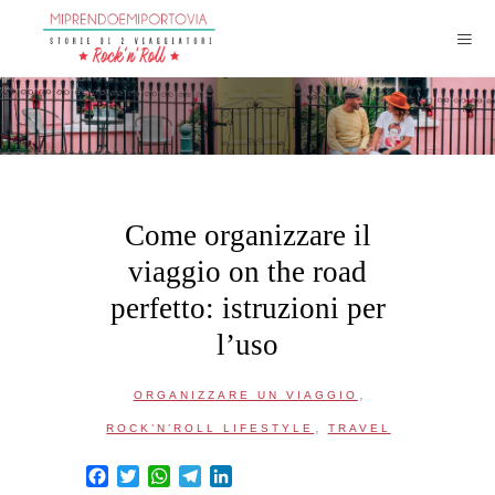
Come organizzare il
viaggio on the road
perfetto: istruzioni per
l’uso
,
ORGANIZZARE UN VIAGGIO
,
ROCK’N’ROLL LIFESTYLE
TRAVEL
Facebook
Twitter
WhatsApp
Telegram
LinkedIn