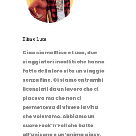
Elisa e Luca
Ciao siamo Elisa e Luca, due
viaggiatori incalliti che hanno
fatto della loro vita un viaggio
senza fine. Ci siamo entrambi
licenziati da un lavoro che ci
piaceva ma che non ci
permetteva di vivere la vita
che volevamo. Abbiamo un
cuore rock’n’roll che batte
all’unisono e un’anima gipsy.