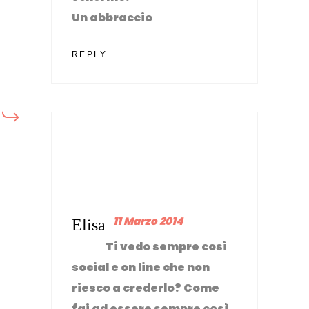
Un abbraccio
REPLY...
11 Marzo 2014
Elisa
Ti vedo sempre così
social e on line che non
riesco a crederlo? Come
fai ad essere sempre così