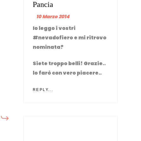
Pancia
10 Marzo 2014
Io leggo i vostri
#nevadofiero e mi ritrovo
nominata?
Siete troppo belli! Grazie..
lo farò con vero piacere..
REPLY...