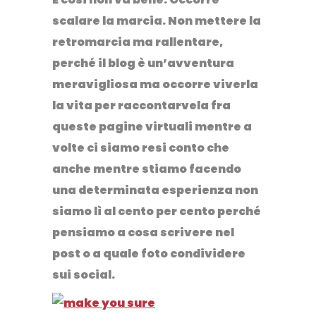
scalare la marcia.
Non mettere la
retromarcia ma rallentare,
perché il blog è un’avventura
meravigliosa ma occorre viverla
la vita per raccontarvela fra
queste pagine virtuali mentre a
volte ci siamo resi conto che
anche mentre stiamo facendo
una determinata esperienza non
siamo lì al cento per cento perché
pensiamo a cosa scrivere nel
post o a quale foto condividere
sui social.