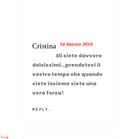
14 Marzo 2014
Cristina
Eli siete davvero
dolcissimi…prendetevi il
vostro tempo che quando
siete insieme siete una
vera forza!
REPLY...