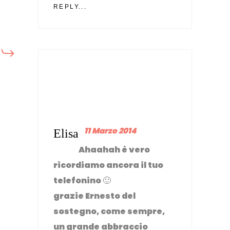
REPLY...
11 Marzo 2014
Elisa
Ahaahah è vero
ricordiamo ancora il tuo
telefonino 🙂
grazie Ernesto del
sostegno, come sempre,
un grande abbraccio