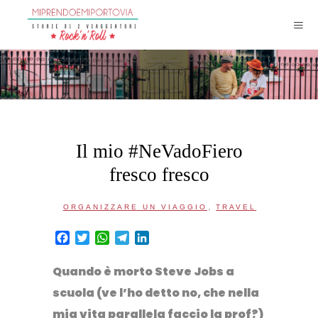
Il mio #NeVadoFiero
fresco fresco
,
ORGANIZZARE UN VIAGGIO
TRAVEL
Facebook
Twitter
WhatsApp
Telegram
LinkedIn
Quando è morto Steve Jobs a
scuola (ve l’ho detto no, che nella
mia vita parallela faccio la prof?)