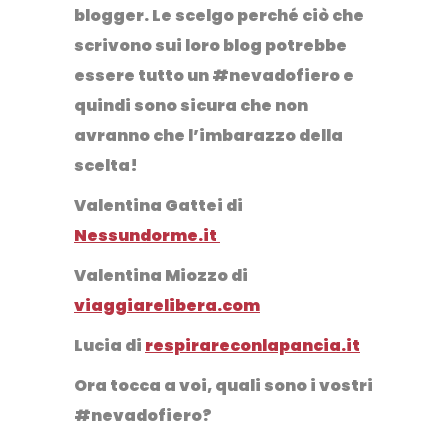
blogger. Le scelgo perché ciò che
scrivono sui loro blog potrebbe
essere tutto un #nevadofiero e
quindi sono sicura che non
avranno che l’imbarazzo della
scelta!
Valentina Gattei di
Nessundorme.it
Valentina Miozzo di
viaggiarelibera.com
Lucia di
respirareconlapancia.it
Ora tocca a voi, quali sono i vostri
#nevadofiero?