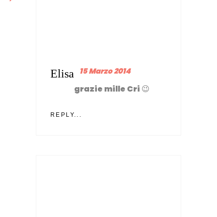
15 Marzo 2014
Elisa
grazie mille Cri 😉
REPLY...