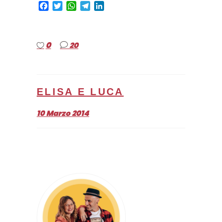
Facebook
Twitter
WhatsApp
Telegram
LinkedIn
0
20
ELISA E LUCA
10 Marzo 2014