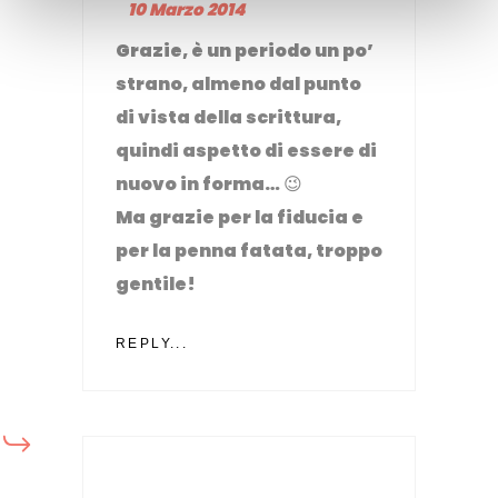
10 Marzo 2014
Grazie, è un periodo un po’
strano, almeno dal punto
di vista della scrittura,
quindi aspetto di essere di
nuovo in forma… 😉
Ma grazie per la fiducia e
per la penna fatata, troppo
gentile!
REPLY...