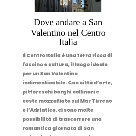
Dove andare a San
Valentino nel Centro
Italia
Il Centro Italia è una terra ricca di
fascino e cultura
, il luogo ideale
per un San Valentino
indimenticabile. Con
città d’arte,
pittoreschi borghi
collinari e
coste mozzafiato sul Mar Tirreno
e l’Adriatico
, ci sono molte
possibilità di trascorrere una
romantica giornata di San