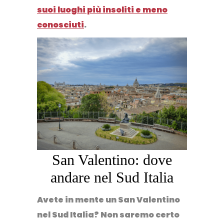
suoi luoghi più insoliti e meno
conosciuti
.
San Valentino: dove
andare nel Sud Italia
Avete in mente un San Valentino
nel Sud Italia? Non saremo certo