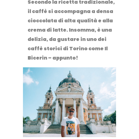
Secondo la ricetta tradizionale,
il caffè si accompagna a densa
cioccolata di alta qualità e alla
crema di latte. Insomma, è una
delizia, da gustare in uno dei
caffè storici di Torino come
Il
Bicerin
– appunto!