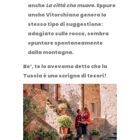
anche
La città che muore
. Eppure
anche
Vitorchiano
genera lo
stesso tipo di suggestione:
adagiato sulle rocce, sembra
spuntare spontaneamente
dalla montagna.
Be’, te lo avevamo detto che la
Tuscia è uno scrigno di tesori!