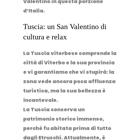
Valentino in questa porzione
d’Italia.
Tuscia: un San Valentino di
cultura e relax
La Tuscia viterbese comprende la
città di
Viterbo
e la sua provincia
e vi garantiamo che vi stupirà: la
zona vede ancora poca affluenza
turistica, ma la sua bellezza è
incantevole.
La Tuscia conserva un
patrimonio storico immenso,
perché fu abitata prima di tutto
dagli
Etruschi
. Attualmente, è