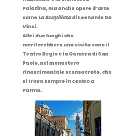
Palatina, ma anche opere d’arte
come
La Scapiliata
di Leonardo Da
Vinci.
Altri due luoghi che
meriterebbero una visita sono il
Teatro Regio
e la
Camera di San
Paolo
, nel monastero
rinascimentale sconsacrato, che
si trova sempre in centro a
Parma.