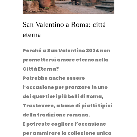
San Valentino a Roma: città
eterna
Perché a San Valentino 2024 non
promettersi amore eterno nella
Città Eterna?
Potrebbe anche essere
l’occasione per pranzare in uno
dei quartieri più belli di Roma,
Trastevere
, a base di piatti tipici
della tradizione romana.
E potreste cogliere l’occasione
per ammirare la collezione unica