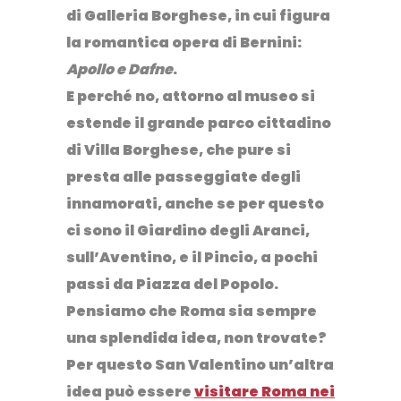
di
Galleria Borghese
, in cui figura
la romantica opera di Bernini:
Apollo e Dafne
.
E perché no, attorno al museo si
estende il grande parco cittadino
di
Villa Borghese
, che pure si
presta alle passeggiate degli
innamorati, anche se per questo
ci sono il
Giardino degli Aranci
,
sull’Aventino, e il
Pincio
, a pochi
passi da Piazza del Popolo.
Pensiamo che Roma sia sempre
una splendida idea, non trovate?
Per questo San Valentino un’altra
idea può essere
visitare Roma nei