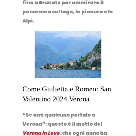
fino a Brunate per ammirare il
panorama sul lago, la pianura e le
Alpi.
Come Giulietta e Romeo: San
Valentino 2024 Verona
“Se ami qualcuno portalo a
Verona
”: questo è il motto del
Verona in Love
, che ogni anno ha