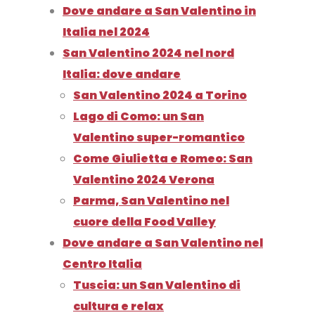
Dove andare a San Valentino in
Italia nel 2024
San Valentino 2024 nel nord
Italia: dove andare
San Valentino 2024 a Torino
Lago di Como: un San
Valentino super-romantico
Come Giulietta e Romeo: San
Valentino 2024 Verona
Parma, San Valentino nel
cuore della Food Valley
Dove andare a San Valentino nel
Centro Italia
Tuscia: un San Valentino di
cultura e relax