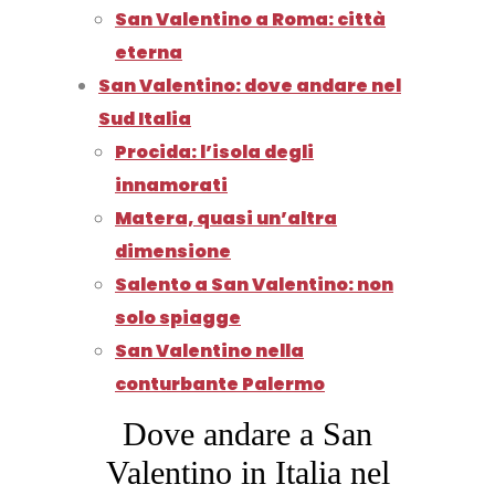
San Valentino a Roma: città
eterna
San Valentino: dove andare nel
Sud Italia
Procida: l’isola degli
innamorati
Matera, quasi un’altra
dimensione
Salento a San Valentino: non
solo spiagge
San Valentino nella
conturbante Palermo
Dove andare a San
Valentino in Italia nel