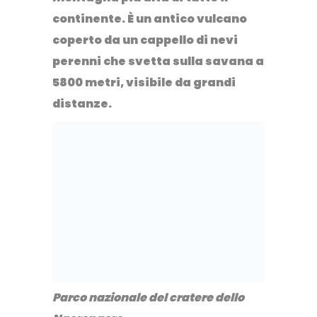
continente. È un antico vulcano
coperto da un cappello di nevi
perenni che svetta sulla savana a
5800 metri, visibile da grandi
distanze.
Parco nazionale del cratere dello