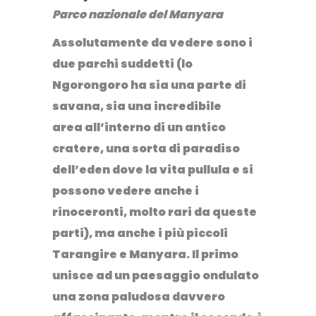
Parco nazionale del Manyara
Assolutamente da vedere sono i
due parchi suddetti (lo
Ngorongoro
ha sia una parte di
savana, sia una incredibile
area all’interno di un antico
cratere, una sorta di paradiso
dell’eden dove la vita pullula e si
possono vedere anche i
rinoceronti, molto rari da queste
parti), ma anche i più piccoli
Tarangire e Manyara
. Il primo
unisce ad un paesaggio ondulato
una zona paludosa davvero