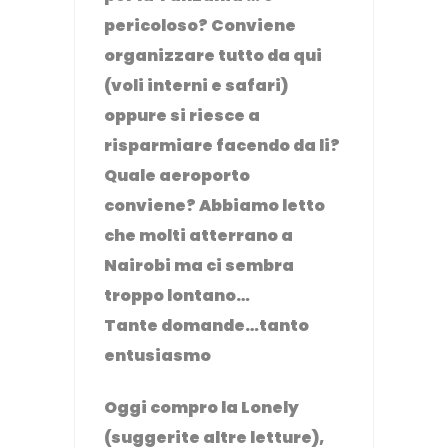
pericoloso? Conviene
organizzare tutto da qui
(voli interni e safari)
oppure si riesce a
risparmiare facendo da li?
Quale aeroporto
conviene? Abbiamo letto
che molti atterrano a
Nairobi ma ci sembra
troppo lontano…
Tante domande…tanto
entusiasmo
Oggi compro la Lonely
(suggerite altre letture),