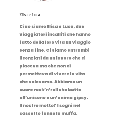
Elisa e Luca
Ciao siamo Elisa e Luca, due
viaggiatori incalliti che hanno
fatto della loro vita un viaggio
senza fine. Ci siamo entrambi
licenziati da un lavoro che ci
piaceva ma che non ci
permetteva di vivere la vita
che volevamo. Abbiamo un
cuore rock’n’roll che batte
all’unisono e un’anima gipsy.
Il nostro motto? I sogni nel
cassetto fanno la muffa,