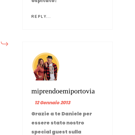
ospitato!
REPLY...
miprendoemiportovia
12 Gennaio 2013
Grazie a te Daniele per
essere stato nostro
special guest sulla