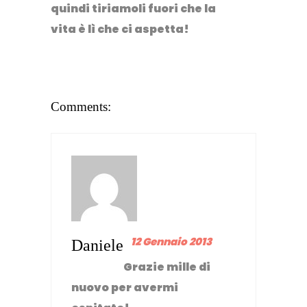
quindi tiriamoli fuori che la
vita è lì che ci aspetta!
Comments:
12 Gennaio 2013
Daniele
Grazie mille di
nuovo per avermi