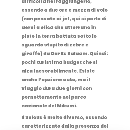
difficoltà nel raggiungerlo,
essendo a due ore e mezza di volo
(non pensate ai jet, qui si parla di
aerei a elica che atterrano in
piste in terra battuta sotto lo
sguardo stupito di zebre e
giraffe) da Dar Es Salaam. Quindi:
pochi turisti ma budget che si
alza inesorabilmente. Esiste
anche l’opzione auto, ma il
viaggio dura due giorni con
pernottamento nel parco
nazionale del Mikumi.
Il
Selous
è molto diverso, essendo
caratterizzato dalla presenza del