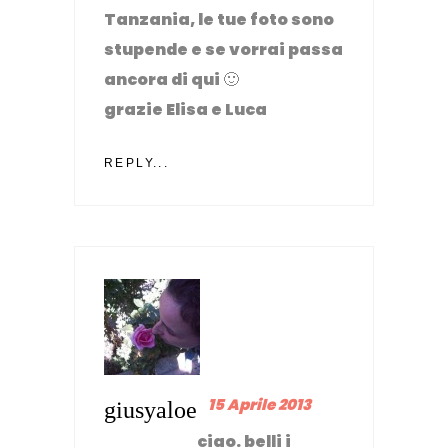
Tanzania, le tue foto sono
stupende e se vorrai passa
ancora di qui 🙂
grazie Elisa e Luca
REPLY...
15 Aprile 2013
giusyaloe
ciao. belli i