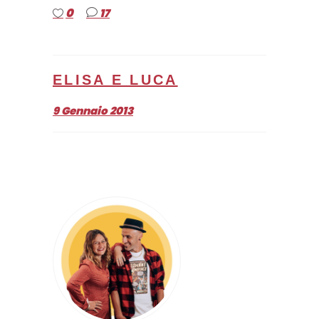
0
17
ELISA E LUCA
9 Gennaio 2013