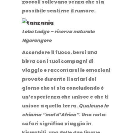
zoccoli sollevano senza che sia
possibile sentirne il rumore.
Lobo Lodge – riserva naturale
Ngorongoro
Accendere il fuoco, bersi una
birra con i tuoi compagni di
viaggio e raccontarsi le emozioni
provate durante il safari del
giorno che si sta concludendo è
un’esperienza che unisce e che ti
unisce a quella terra.
Qualcuno lo
chiama “mal d’Africa”
. Una nota:
safari significa viaggio in
kiswahili
, una delle due lingue