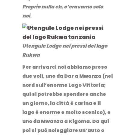
Proprio nulla eh, c’eravamo solo
noi
.
Utengule Lodge nei pressi del lago
Rukwa
Per arrivarci noi abbiamo preso
due voli, uno da Dar a Mwanza (nel
nord sull’enorme Lago Vittoria;
qui si potrebbe spendere anche
un giorno, la città è carina e il
lago è enorme e molto scenico), e
uno da Mwanza a Kigoma. Da qui
poi si può noleggiare un’auto o