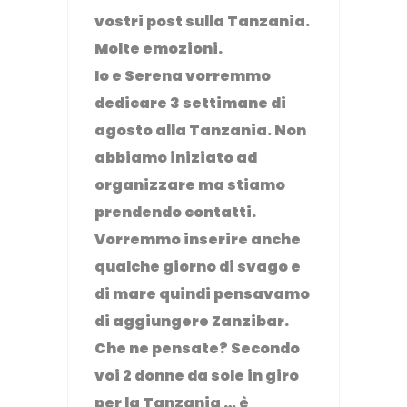
vostri post sulla Tanzania.
Molte emozioni.
Io e Serena vorremmo
dedicare 3 settimane di
agosto alla Tanzania. Non
abbiamo iniziato ad
organizzare ma stiamo
prendendo contatti.
Vorremmo inserire anche
qualche giorno di svago e
di mare quindi pensavamo
di aggiungere Zanzibar.
Che ne pensate? Secondo
voi 2 donne da sole in giro
per la Tanzania … è