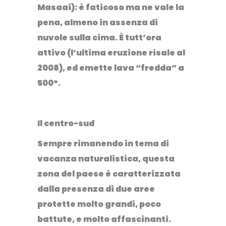
Masaai): è faticoso ma ne vale la
pena, almeno in assenza di
nuvole sulla cima. È tutt’ora
attivo (l’ultima eruzione risale al
2008), ed emette lava “fredda” a
500°.
Il centro-sud
Sempre rimanendo in tema di
vacanza naturalistica, questa
zona del paese è caratterizzata
dalla presenza di due aree
protette molto grandi, poco
battute, e molto affascinanti.