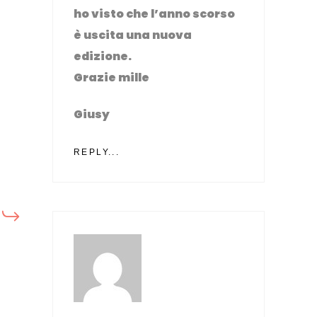
ho visto che l’anno scorso
è uscita una nuova
edizione.
Grazie mille
Giusy
REPLY...