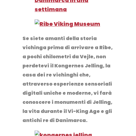
Se siete amanti della storia
vichinga prima di arrivare a Ribe,
a pochi chilometri da Vejle, non
perdetevi il
Kongernes Jelling
, la
casa dei re vichinghi che,
attraverso esperienze sensoriali
digitali uniche e moderne, vi farà
conoscere i monumenti di Jelling,
la vita durante il Vi-King Age e gli
antichi re di Danimarca.