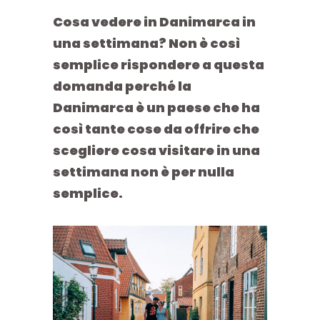
Cosa vedere in Danimarca in
una settimana
? Non è così
semplice rispondere a questa
domanda perché la
Danimarca è un paese che ha
così tante cose da offrire che
scegliere cosa visitare in una
settimana non è per nulla
semplice.