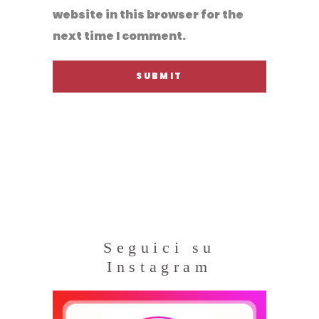
website in this browser for the
next time I comment.
Seguici su
Instagram