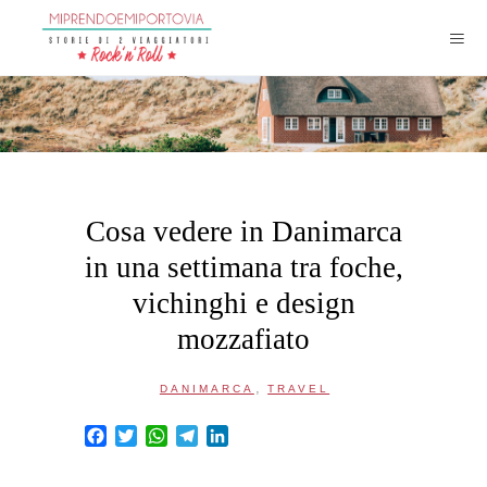
Cosa vedere in Danimarca
in una settimana tra foche,
vichinghi e design
mozzafiato
,
DANIMARCA
TRAVEL
Facebook
Twitter
WhatsApp
Telegram
LinkedIn