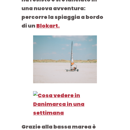
una nuova avventura:
percorre la spiaggia a bordo
di un
Blokart.
Grazie alla bassa marea è