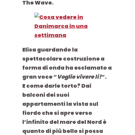
The Wave.
Elisa guardando la
spettacolare costruzione a
forma di onda ha esclamato a
gran voce “
Voglio vivere lì!
“.
E come darle torto? Dai
balconi dei suoi
appartamenti la vista sul
fiordo che si apre verso
l’infinito del mare del Nord è
quanto di più bello si possa