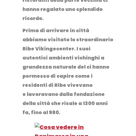
ristoranti della parte vecchia ci
hanno regalato uno splendido
ricordo.
Prima di arrivare in città
abbiamo visitato lo straordinario
Ribe Vikingecenter.
I suoi
autentici ambienti vichinghi a
grandezza naturale del ci hanno
permesso di capire come i
residenti di Ribe vivevano
e lavoravano dalla fondazione
della città che risale a 1300 anni
fa, fino al 980.