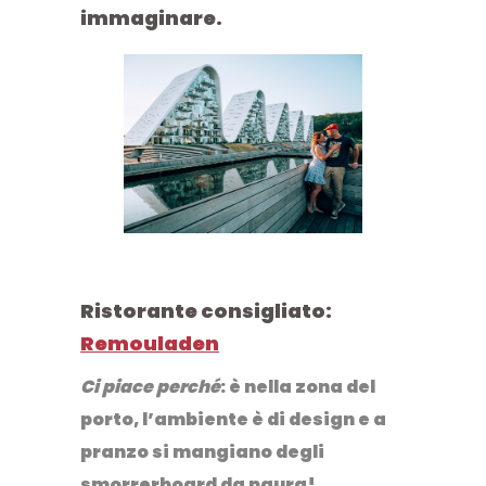
immaginare.
Ristorante consigliato
:
Remouladen
Ci piace perché
: è nella zona del
porto, l’ambiente è di design e a
pranzo si mangiano degli
smorrerboard da paura!