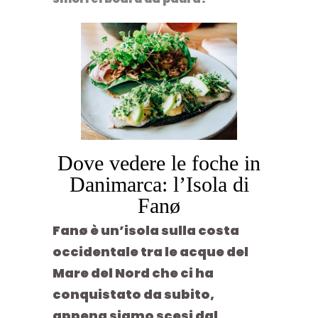
Dove vedere le foche in
Danimarca: l’Isola di
Fanø
Fanø è un’isola sulla costa
occidentale tra le acque del
Mare del Nord che ci ha
conquistato da subito,
appena siamo scesi dal