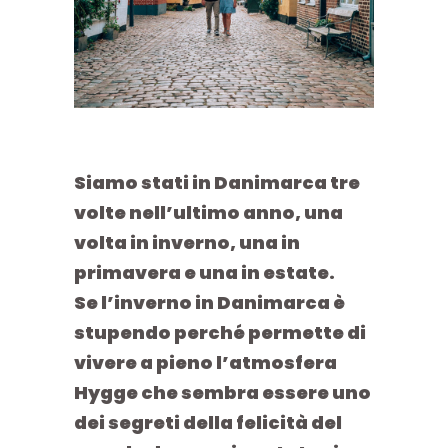
Siamo stati in Danimarca tre
volte nell’ultimo anno, una
volta in inverno, una in
primavera e una in estate.
Se l’inverno in Danimarca è
stupendo perché permette di
vivere a pieno l’atmosfera
Hygge che sembra essere uno
dei segreti della felicità del