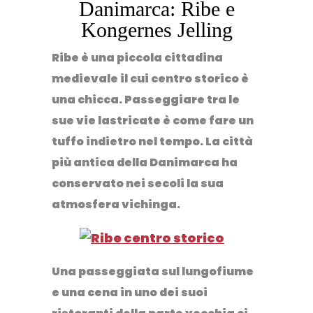
Danimarca: Ribe e
Kongernes Jelling
Ribe è una piccola cittadina
medievale il cui centro storico è
una chicca. Passeggiare tra le
sue vie lastricate è come fare un
tuffo indietro nel tempo. La città
più antica della Danimarca ha
conservato nei secoli la sua
atmosfera vichinga.
Una passeggiata sul lungofiume
e una cena in uno dei suoi