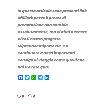
In questo articolo sono presenti link
affiliati: per te il prezzo di
prenotazione non cambia
assolutamente, ma ci aiuti a tenere
vivo il nostro progetto
Miprendoemiportovia, e a
continuare a darti importanti
consigli di viaggio come quelli che
hai trovato qua!
Facebook
Twitter
WhatsApp
Telegram
LinkedIn
0
0