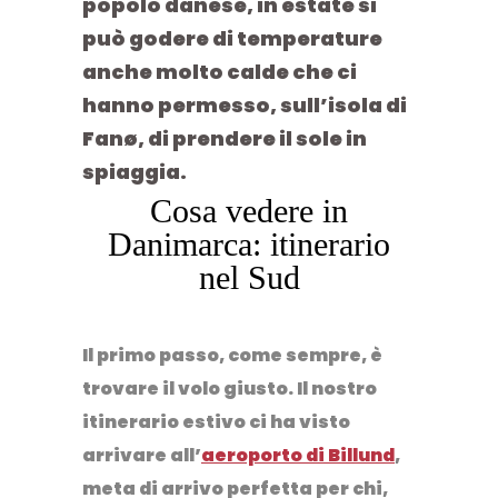
popolo danese, in estate si
può godere di temperature
anche molto calde che ci
hanno permesso, sull’isola di
Fanø, di prendere il sole in
spiaggia.
Cosa vedere in
Danimarca: itinerario
nel Sud
Il primo passo, come sempre, è
trovare il volo giusto. Il nostro
itinerario estivo ci ha visto
arrivare all’
aeroporto di Billund
,
meta di arrivo perfetta per chi,