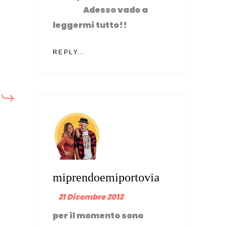
Adesso vado a
leggermi tutto!!
REPLY...
miprendoemiportovia
21 Dicembre 2012
per il momento sono