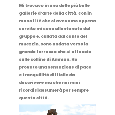
Mi trovavo in una delle più belle
gallerie d’arte della città, con in
mano il tè che ci avevamo appena
servito mi sono allontanata dal
gruppo e, cullata dal canto del
muezzin, sono andata verso la
grande terrazza che si affaccia
sulle colline di Amman. Ho
provato una sensazione di pace
e tranquillità difficile da
descrivere ma che nei miei
ricordi riassumerà per sempre
questa città.