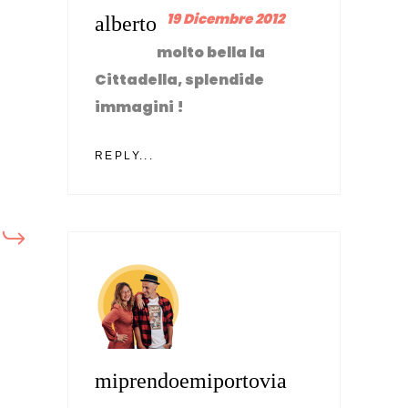
19 Dicembre 2012
alberto
molto bella la
Cittadella, splendide
immagini !
REPLY...
miprendoemiportovia