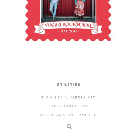
UTILITIES
RICHIEDI IL MEDIA KIT
POP CORNER LAB
DILLO CON UN FUMETTO