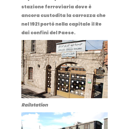
stazione ferroviaria dove è
ancora custodita la carrozza che
nel 1921 portò nella capitale il Re
dai confini del Paese.
Railstation