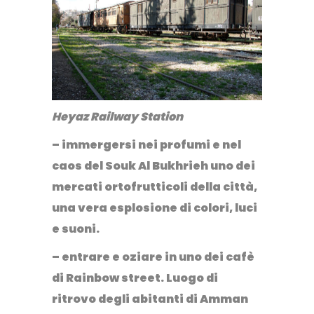
Heyaz Railway Station
– immergersi nei profumi e nel
caos del
Souk Al Bukhrieh
uno dei
mercati ortofrutticoli della città,
una vera esplosione di colori, luci
e suoni.
– entrare e oziare in uno dei cafè
di
Rainbow street
. Luogo di
ritrovo degli abitanti di Amman