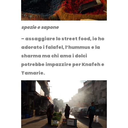
spezie e sapone
– assaggiare lo
street food
, io ho
adorato i falafel, l’hummus e la
sharma ma chi ama i dolci
potrebbe impazzire per Knafeh e
Tamarie.