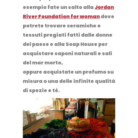
esempio fate un salto alla
Jordan
River Foundation for woman
dove
potrete trovare ceramiche e
tessuti pregiati fatti dalle donne
del paese e alla
Soap House
per
acquistare saponi naturali e sali
del mar morto,
oppure acquistate un profumo su
misura o una delle infinite qualità
di spezie e tè.