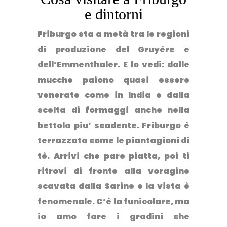
e dintorni
Friburgo sta a metà tra le regioni
di produzione del Gruyère e
dell’Emmenthaler. E lo vedi: dalle
mucche paiono quasi essere
venerate come in India e dalla
scelta di formaggi anche nella
bettola piu’ scadente. Friburgo è
terrazzata come le piantagioni di
tè.
Arrivi che pare piatta, poi ti
ritrovi di fronte alla voragine
scavata dalla Sarine e la vista è
fenomenale
. C’è la funicolare, ma
io amo fare i gradini che