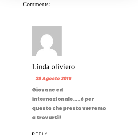
Comments:
Linda oliviero
28 Agosto 2015
Giovane ed
internazionale…..è per
questo che presto verremo
a trovarti!
REPLY...