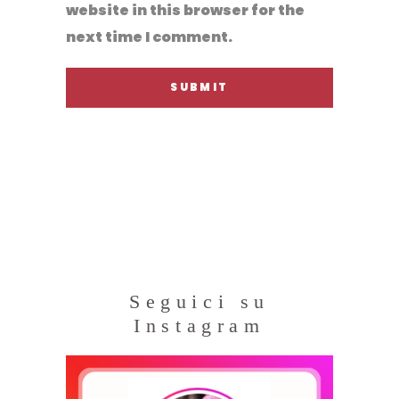
website in this browser for the
next time I comment.
Seguici su
Instagram