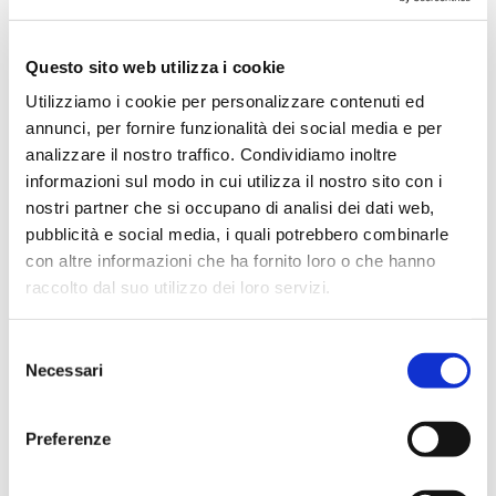
28 Agosto 2015
Questo sito web utilizza i cookie
Utilizziamo i cookie per personalizzare contenuti ed
annunci, per fornire funzionalità dei social media e per
analizzare il nostro traffico. Condividiamo inoltre
informazioni sul modo in cui utilizza il nostro sito con i
nostri partner che si occupano di analisi dei dati web,
pubblicità e social media, i quali potrebbero combinarle
con altre informazioni che ha fornito loro o che hanno
raccolto dal suo utilizzo dei loro servizi.
Selezione
Necessari
del
consenso
Elisa e Luca
Preferenze
Ciao siamo Elisa e Luca, due
viaggiatori incalliti che hanno