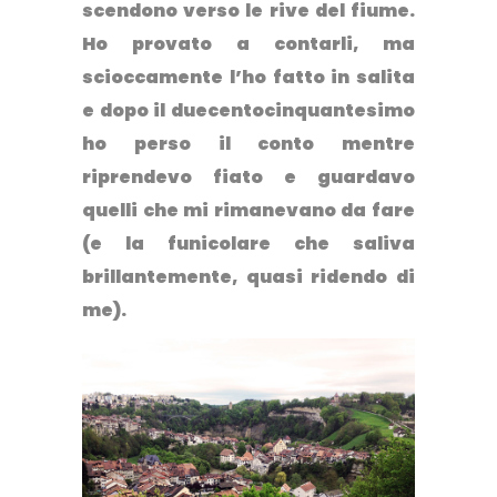
scendono verso le rive del fiume.
Ho provato a contarli, ma
scioccamente l’ho fatto in salita
e dopo il duecentocinquantesimo
ho perso il conto mentre
riprendevo fiato e guardavo
quelli che mi rimanevano da fare
(e la funicolare che saliva
brillantemente, quasi ridendo di
me).