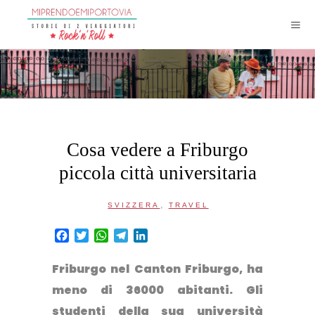
Cosa vedere a Friburgo
piccola città universitaria
,
SVIZZERA
TRAVEL
Facebook
Twitter
WhatsApp
Telegram
LinkedIn
Friburgo nel Canton Friburgo, ha
meno di 36000 abitanti. Gli
studenti della sua università