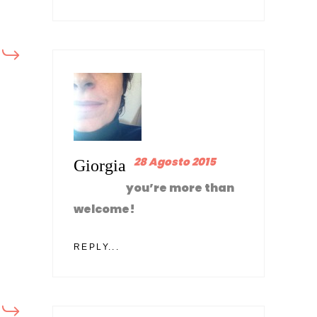
28 Agosto 2015
Giorgia
you’re more than
welcome!
REPLY...