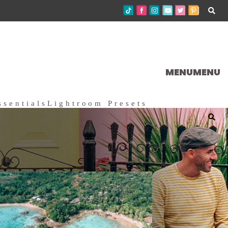
MENU
MENU
ssentials
Lightroom Presets