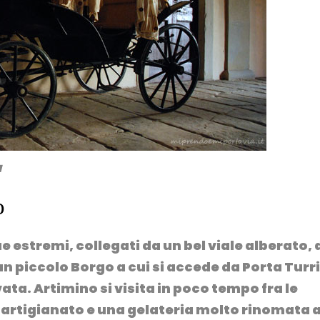
a
o
 estremi, collegati da un bel viale alberato,
a un piccolo Borgo a cui si accede da
Porta Turr
ta. Artimino si visita in poco tempo fra le
i artigianato e una gelateria molto rinomata 